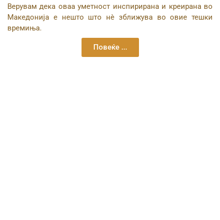
Верувам дека оваа уметност инспирирана и креирана во
Македонија е нешто што нѐ зближува во овие тешки
времиња.
Повеќе ...