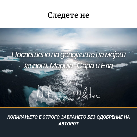
Следете не
Посветено на девојките на мојот
живот: Марија , Сара и Ева
КОПИРАЊЕТО Е СТРОГО ЗАБРАНЕТО БЕЗ ОДОБРЕНИЕ НА
АВТОРОТ