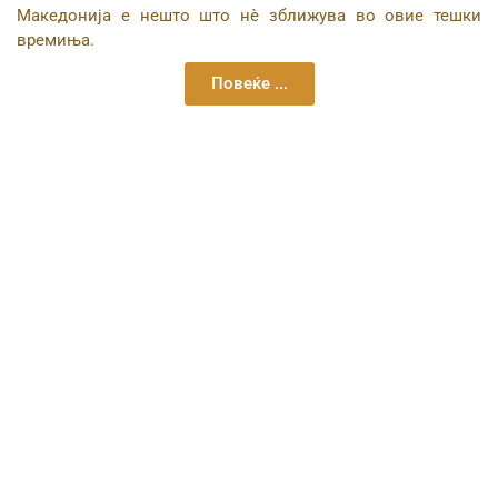
Македонија е нешто што нѐ зближува во овие тешки
времиња.
Повеќе ...