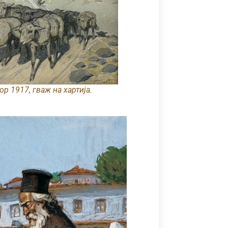
р 1917, гваж на хартија.