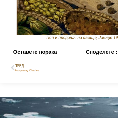
Поп и продавач на овошје, Јаниџе 19
Оставете порака
Споделете :
ПРЕД.
Fouqueray Charles