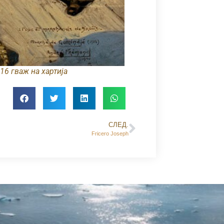
16 гваж на хартија
СЛЕД.
Fricero Joseph