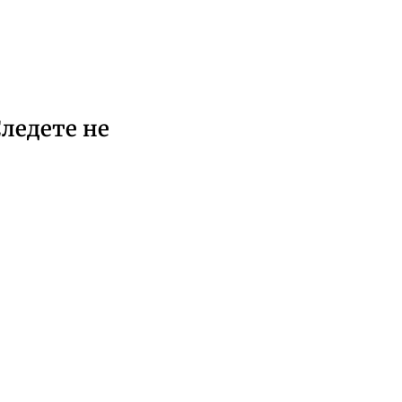
ледете не