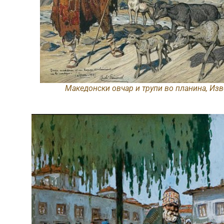
Македонски овчар и трупи во планина, Изво