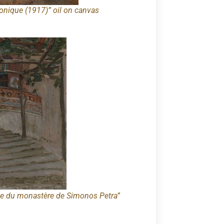
onique (1917)” oil on canvas
ée du monastère de Simonos Petra”