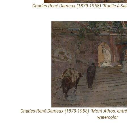
Charles-René Darrieux (1879-1958) “Ruelle à Sal
Charles-René Darrieux (1879-1958) “Mont Athos, entr
watercolor