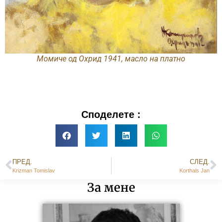
Момиче од Охрид 1941, масло на платно
Споделете :
ПРЕД.
СЛЕД.
Krizman Tomislav
Korthals Jan
За мене